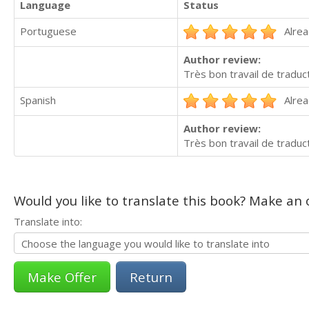
Language
Status
Portuguese
Alrea
Author review:
Très bon travail de tradu
Spanish
Alrea
Author review:
Très bon travail de traduct
Would you like to translate this book? Make an o
Translate into:
Return