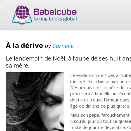
À la dérive
by
Cornelie
Le lendemain de Noël, à l’aube de ses huit ans
sa mère.
Le lendemain de Noël, à l’aube 
mère. Elle n’a laissé aucune e
Désormais seul, le père délais
procurera à Marielle un réconf
destin et trouve l’amour dans 
âgé de dix ans de plus qu’elle.
Mais son papa, farouchement o
jusqu’au jour où tout ce qu’ell
triste de jour de décembre. Co