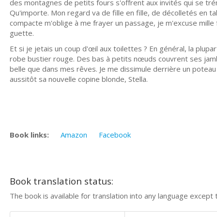
des montagnes de petits fours s'offrent aux invités qui se tré
Qu'importe. Mon regard va de fille en fille, de décolletés en ta
compacte m'oblige à me frayer un passage, je m'excuse mille
guette.
Et si je jetais un coup d'œil aux toilettes ? En général, la plupar
robe bustier rouge. Des bas à petits nœuds couvrent ses jamb
belle que dans mes rêves. Je me dissimule derrière un poteau e
aussitôt sa nouvelle copine blonde, Stella.
Book links:
Amazon
Facebook
Book translation status:
The book is available for translation into any language except 