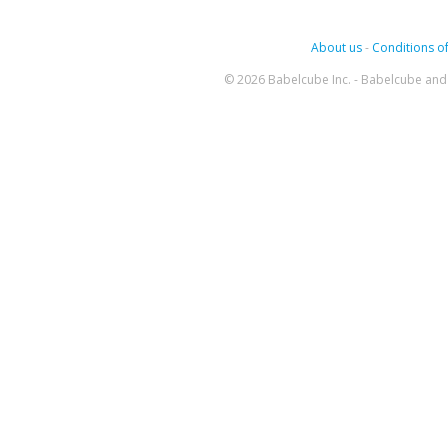
About us
-
Conditions of
© 2026 Babelcube Inc. - Babelcube and