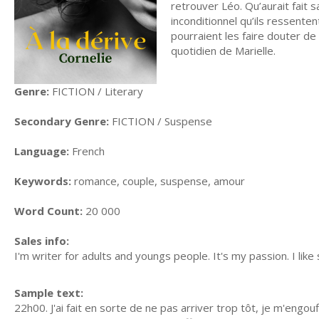
retrouver Léo. Qu’aurait fait 
inconditionnel qu’ils ressente
pourraient les faire douter de
quotidien de Marielle.
Genre:
FICTION / Literary
Secondary Genre:
FICTION / Suspense
Language:
French
Keywords:
romance, couple, suspense, amour
Word Count:
20 000
Sales info:
I'm writer for adults and youngs people. It's my passion. I like 
Sample text:
22h00. J'ai fait en sorte de ne pas arriver trop tôt, je m'engo