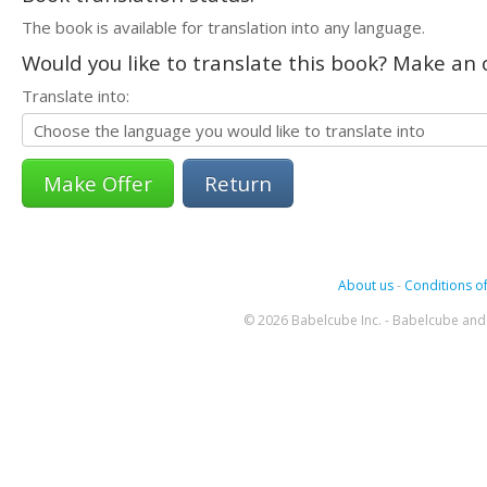
The book is available for translation into any language.
Would you like to translate this book? Make an o
Translate into:
Return
About us
-
Conditions of
© 2026 Babelcube Inc. - Babelcube and