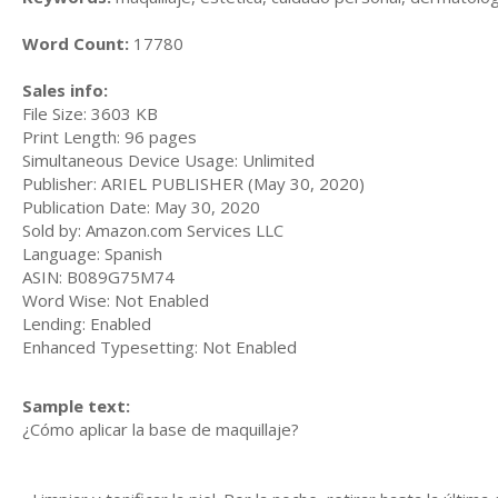
Word Count:
17780
Sales info:
File Size: 3603 KB
Print Length: 96 pages
Simultaneous Device Usage: Unlimited
Publisher: ARIEL PUBLISHER (May 30, 2020)
Publication Date: May 30, 2020
Sold by: Amazon.com Services LLC
Language: Spanish
ASIN: B089G75M74
Word Wise: Not Enabled
Lending: Enabled
Enhanced Typesetting: Not Enabled
Sample text:
¿Cómo aplicar la base de maquillaje?