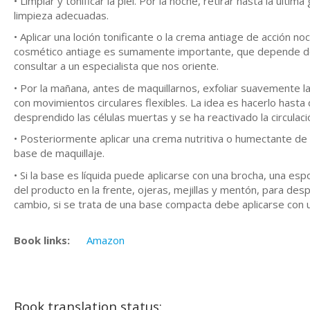
• Limpiar y tonificar la piel. Por la noche, retirar hasta la úl
limpieza adecuadas.
• Aplicar una loción tonificante o la crema antiage de acción 
cosmético antiage es sumamente importante, que depende de
consultar a un especialista que nos oriente.
• Por la mañana, antes de maquillarnos, exfoliar suavemente la
con movimientos circulares flexibles. La idea es hacerlo hasta
desprendido las células muertas y se ha reactivado la circulaci
• Posteriormente aplicar una crema nutritiva o humectante de 
base de maquillaje.
• Si la base es líquida puede aplicarse con una brocha, una e
del producto en la frente, ojeras, mejillas y mentón, para de
cambio, si se trata de una base compacta debe aplicarse con
Book links:
Amazon
Book translation status: