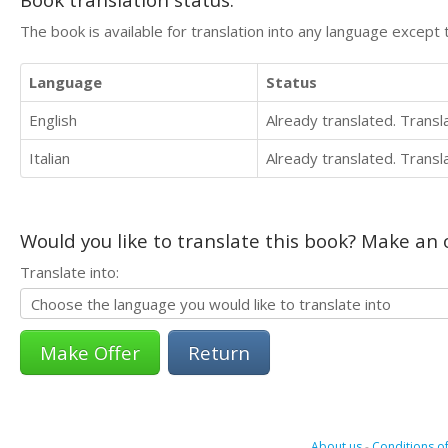
The book is available for translation into any language except 
Language
Status
English
Already translated. Trans
Italian
Already translated. Trans
Would you like to translate this book? Make an o
Translate into:
Return
About us
-
Conditions of