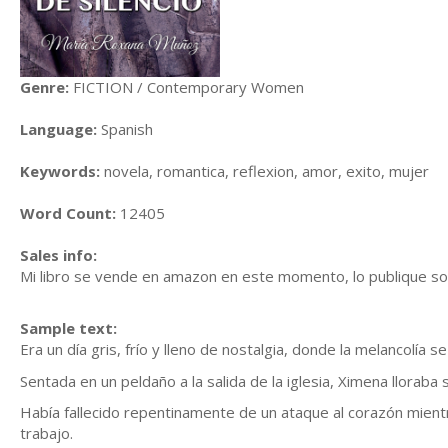
Genre:
FICTION / Contemporary Women
Language:
Spanish
Keywords:
novela, romantica, reflexion, amor, exito, mujer
Word Count:
12405
Sales info:
Mi libro se vende en amazon en este momento, lo publique sol
Sample text:
Era un día gris, frío y lleno de nostalgia, donde la melancolía s
Sentada en un peldaño a la salida de la iglesia, Ximena lloraba
Había fallecido repentinamente de un ataque al corazón mient
trabajo.