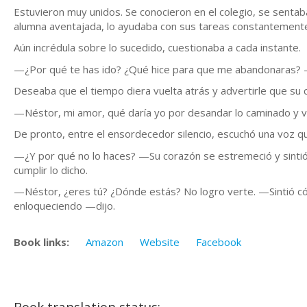
Estuvieron muy unidos. Se conocieron en el colegio, se senta
alumna aventajada, lo ayudaba con sus tareas constantemente
Aún incrédula sobre lo sucedido, cuestionaba a cada instante.
—¿Por qué te has ido? ¿Qué hice para que me abandonaras? 
Deseaba que el tiempo diera vuelta atrás y advertirle que su 
—Néstor, mi amor, qué daría yo por desandar lo caminado y 
De pronto, entre el ensordecedor silencio, escuchó una voz que
—¿Y por qué no lo haces? —Su corazón se estremeció y sintió c
cumplir lo dicho.
—Néstor, ¿eres tú? ¿Dónde estás? No logro verte. —Sintió có
enloqueciendo —dijo.
Book links:
Amazon
Website
Facebook
Book translation status: