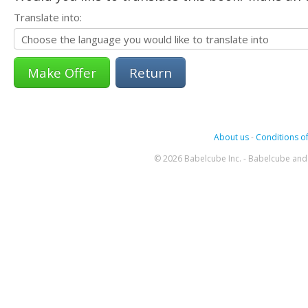
Translate into:
Return
About us
-
Conditions of
© 2026 Babelcube Inc. - Babelcube and