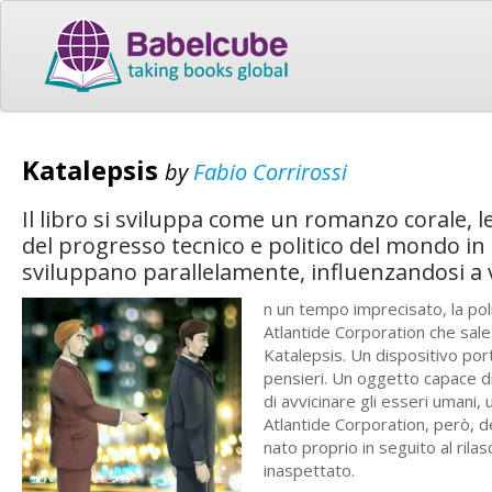
Katalepsis
by
Fabio Corrirossi
Il libro si sviluppa come un romanzo corale, l
del progresso tecnico e politico del mondo i
sviluppano parallelamente, influenzandosi a 
n un tempo imprecisato, la poli
Atlantide Corporation che sale
Katalepsis. Un dispositivo por
pensieri. Un oggetto capace di
di avvicinare gli esseri umani,
Atlantide Corporation, però, d
nato proprio in seguito al ril
inaspettato.